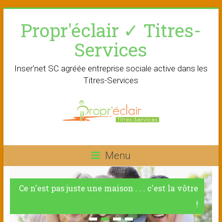
Skip
Propr'éclair ✓ Titres-
to
content
Services
Inser'net SC agréée entreprise sociale active dans les
Titres-Services
Menu
Ce n'est pas juste une maison . . . c'est la vôtre
!