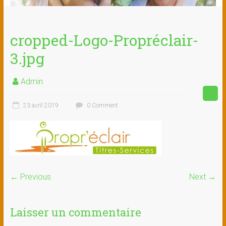
cropped-Logo-Propréclair-
3.jpg
Admin
23 avril 2019
0 Comment
← Previous
Next →
Laisser un commentaire