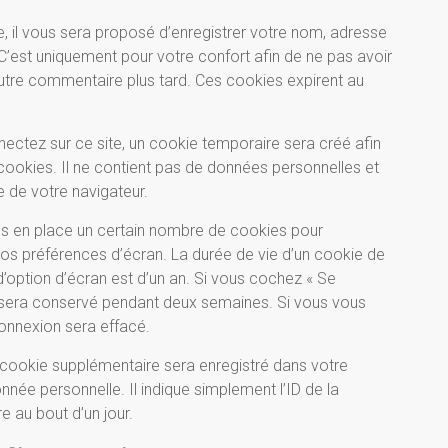
, il vous sera proposé d’enregistrer votre nom, adresse
’est uniquement pour votre confort afin de ne pas avoir
autre commentaire plus tard. Ces cookies expirent au
ctez sur ce site, un cookie temporaire sera créé afin
cookies. Il ne contient pas de données personnelles et
 de votre navigateur.
s en place un certain nombre de cookies pour
vos préférences d’écran. La durée de vie d’un cookie de
d’option d’écran est d’un an. Si vous cochez « Se
 sera conservé pendant deux semaines. Si vous vous
onnexion sera effacé.
n cookie supplémentaire sera enregistré dans votre
ée personnelle. Il indique simplement l’ID de la
e au bout d’un jour.