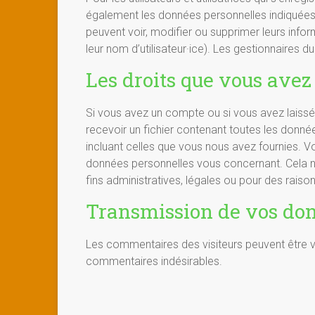
également les données personnelles indiquées dan
peuvent voir, modifier ou supprimer leurs info
leur nom d’utilisateur·ice). Les gestionnaires d
Les droits que vous avez
Si vous avez un compte ou si vous avez laiss
recevoir un fichier contenant toutes les donn
incluant celles que vous nous avez fournies.
données personnelles vous concernant. Cela 
fins administratives, légales ou pour des raison
Transmission de vos do
Les commentaires des visiteurs peuvent être vé
commentaires indésirables.