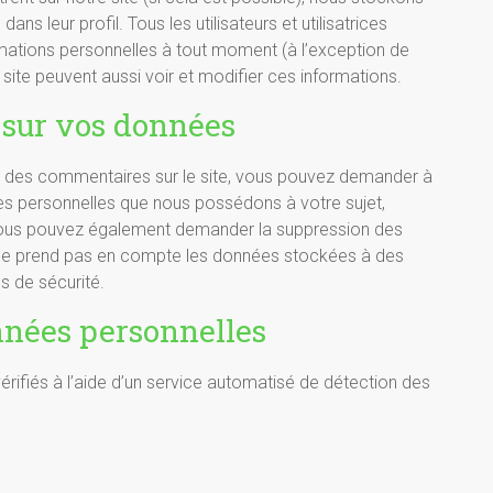
s leur profil. Tous les utilisateurs et utilisatrices
rmations personnelles à tout moment (à l’exception de
u site peuvent aussi voir et modifier ces informations.
 sur vos données
é des commentaires sur le site, vous pouvez demander à
ées personnelles que nous possédons à votre sujet,
 Vous pouvez également demander la suppression des
ne prend pas en compte les données stockées à des
s de sécurité.
nnées personnelles
rifiés à l’aide d’un service automatisé de détection des