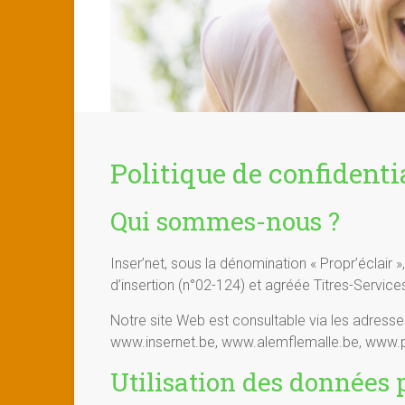
Politique de confidenti
Qui sommes-nous ?
Inser’net, sous la dénomination « Propr’éclair »
d’insertion (n°02-124) et agréée Titres-Servic
Notre site Web est consultable via les adresse
www.insernet.be, www.alemflemalle.be, www.pr
Utilisation des données 