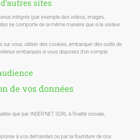
’autres sites
ntenus intégrés (par exemple des vidéos, images,
 sites se comporte de la même manière que si le visiteur
 sur vous, utiliser des cookies, embarquer des outils de
s contenus embarqués si vous disposez d’un compte
’audience
ion de vos données
aitée que par INSER’NET SCRL à finalité sociale,
réponse à vos demandes ou par la fourniture de nos