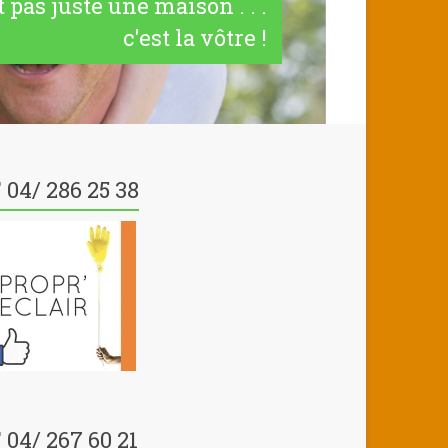
t pas juste une maison . . .
c'est la vôtre !
 04/ 286 25 38
 04/ 267 60 21