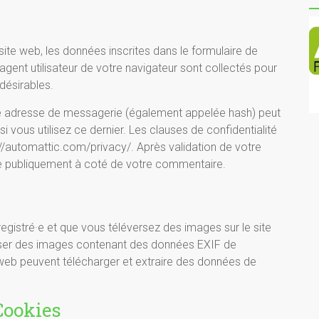
ite web, les données inscrites dans le formulaire de
agent utilisateur de votre navigateur sont collectés pour
désirables.
re adresse de messagerie (également appelée hash) peut
i vous utilisez ce dernier. Les clauses de confidentialité
s://automattic.com/privacy/. Après validation de votre
le publiquement à coté de votre commentaire.
enregistré·e et que vous téléversez des images sur le site
erser des images contenant des données EXIF de
web peuvent télécharger et extraire des données de
Cookies