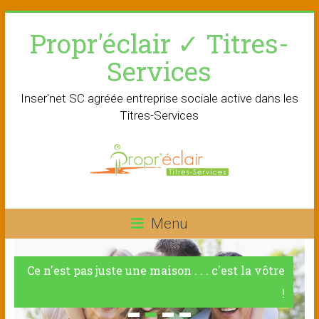
Skip
Propr'éclair ✓ Titres-
to
content
Services
Inser'net SC agréée entreprise sociale active dans les
Titres-Services
Menu
Ce n'est pas juste une maison . . . c'est la vôtre
!