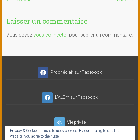
Laisser un commentaire
Vous devez
vous connecter
pour publier un commentaire.
Propr'éclair sur Facebook
L'ALEm sur Facebook
Vie privée
Privacy & Cookies: This site uses cookies. By continuing to use this
website, you agree to their use.