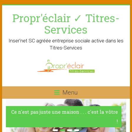
Skip
Propr'éclair ✓ Titres-
to
content
Services
Inser'net SC agréée entreprise sociale active dans les
Titres-Services
Menu
Ce n'est pas juste une maison . . . c'est la vôtre
!