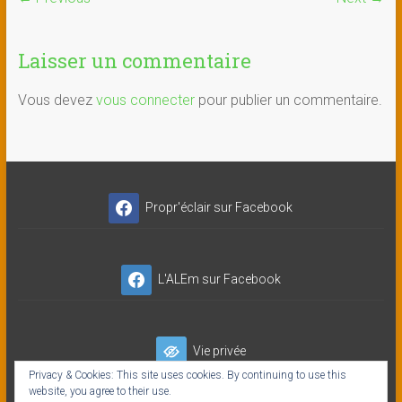
Laisser un commentaire
Vous devez
vous connecter
pour publier un commentaire.
Propr'éclair sur Facebook
L'ALEm sur Facebook
Vie privée
Privacy & Cookies: This site uses cookies. By continuing to use this
website, you agree to their use.