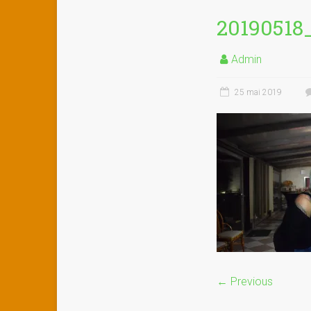
20190518
Admin
25 mai 2019
← Previous