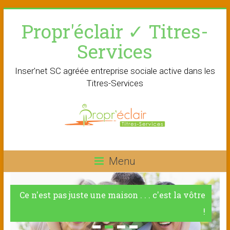
Skip
Propr'éclair ✓ Titres-
to
content
Services
Inser'net SC agréée entreprise sociale active dans les
Titres-Services
Menu
Ce n'est pas juste une maison . . . c'est la vôtre
!