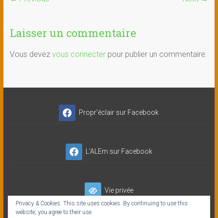
Laisser un commentaire
Vous devez
vous connecter
pour publier un commentaire.
Propr'éclair sur Facebook
L'ALEm sur Facebook
Vie privée
Privacy & Cookies: This site uses cookies. By continuing to use this
website, you agree to their use.