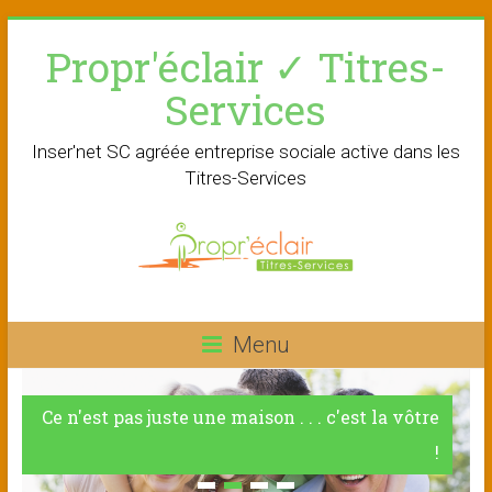
Skip
Propr'éclair ✓ Titres-
to
content
Services
Inser'net SC agréée entreprise sociale active dans les
Titres-Services
Menu
Ce n'est pas juste une maison . . . c'est la vôtre
!