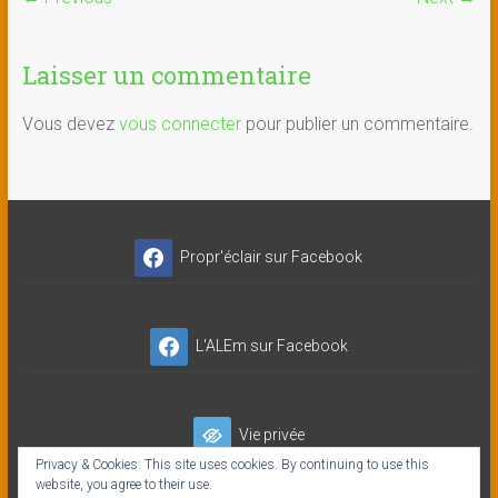
Laisser un commentaire
Vous devez
vous connecter
pour publier un commentaire.
Propr'éclair sur Facebook
L'ALEm sur Facebook
Vie privée
Privacy & Cookies: This site uses cookies. By continuing to use this
website, you agree to their use.