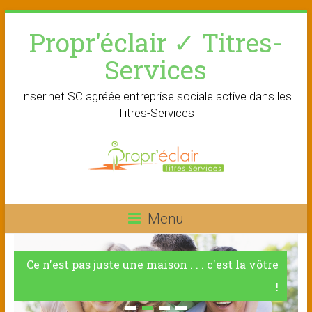
Skip
Propr'éclair ✓ Titres-
to
content
Services
Inser'net SC agréée entreprise sociale active dans les
Titres-Services
Menu
Ce n'est pas juste une maison . . . c'est la vôtre
!