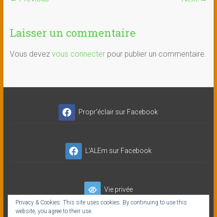
Laisser un commentaire
Vous devez
vous connecter
pour publier un commentaire.
Propr'éclair sur Facebook
L'ALEm sur Facebook
Vie privée
Privacy & Cookies: This site uses cookies. By continuing to use this
website, you agree to their use.