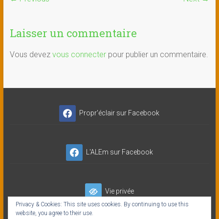
Laisser un commentaire
Vous devez
vous connecter
pour publier un commentaire.
Propr'éclair sur Facebook
L'ALEm sur Facebook
Vie privée
Privacy & Cookies: This site uses cookies. By continuing to use this
website, you agree to their use.