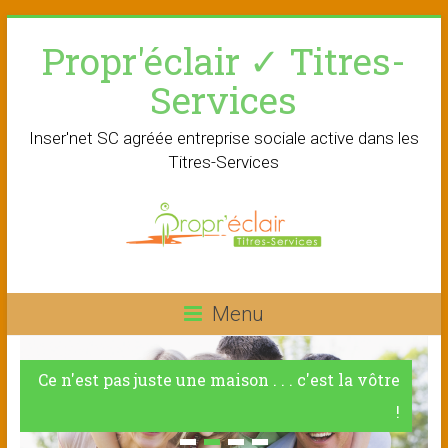
Skip
Propr'éclair ✓ Titres-
to
content
Services
Inser'net SC agréée entreprise sociale active dans les
Titres-Services
Menu
Ce n'est pas juste une maison . . . c'est la vôtre
!