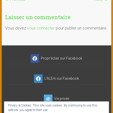
Laisser un commentaire
Vous devez
vous connecter
pour publier un commentaire.
Propr'éclair sur Facebook
L'ALEm sur Facebook
Vie privée
Privacy & Cookies: This site uses cookies. By continuing to use this
website, you agree to their use.