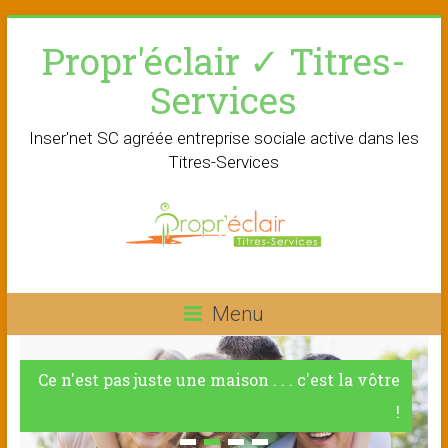
Skip
Propr'éclair ✓ Titres-
to
content
Services
Inser'net SC agréée entreprise sociale active dans les
Titres-Services
Menu
Ce n'est pas juste une maison . . . c'est la vôtre
!