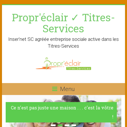
Skip
Propr'éclair ✓ Titres-
to
content
Services
Inser'net SC agréée entreprise sociale active dans les
Titres-Services
Menu
Ce n'est pas juste une maison . . . c'est la vôtre
!