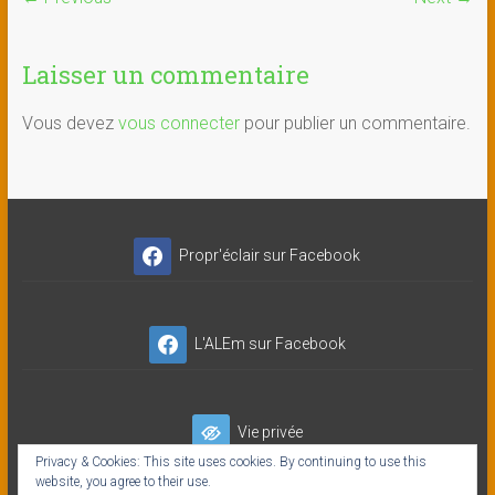
Laisser un commentaire
Vous devez
vous connecter
pour publier un commentaire.
Propr'éclair sur Facebook
L'ALEm sur Facebook
Vie privée
Privacy & Cookies: This site uses cookies. By continuing to use this
website, you agree to their use.