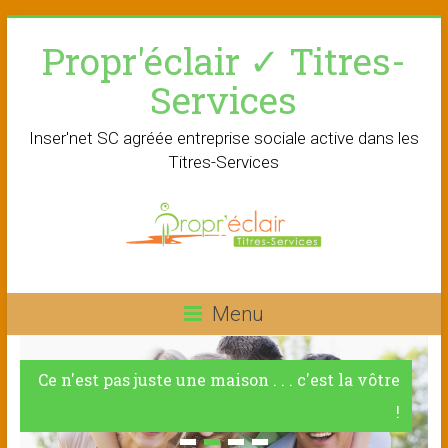
Skip
Propr'éclair ✓ Titres-
to
content
Services
Inser'net SC agréée entreprise sociale active dans les
Titres-Services
Menu
Ce n'est pas juste une maison . . . c'est la vôtre
!