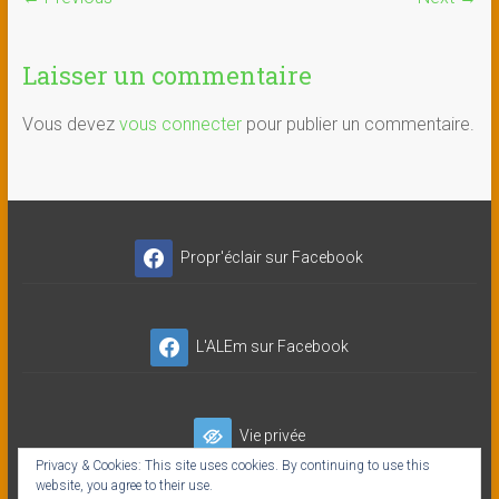
Laisser un commentaire
Vous devez
vous connecter
pour publier un commentaire.
Propr'éclair sur Facebook
L'ALEm sur Facebook
Vie privée
Privacy & Cookies: This site uses cookies. By continuing to use this
website, you agree to their use.