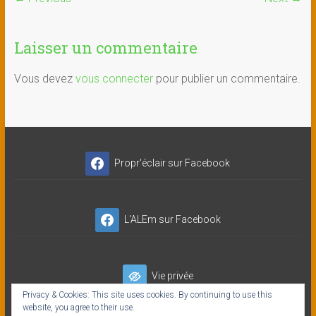
Laisser un commentaire
Vous devez
vous connecter
pour publier un commentaire.
Propr'éclair sur Facebook
L'ALEm sur Facebook
Vie privée
Privacy & Cookies: This site uses cookies. By continuing to use this
website, you agree to their use.