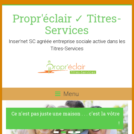
Skip
Propr'éclair ✓ Titres-
to
content
Services
Inser'net SC agréée entreprise sociale active dans les
Titres-Services
Menu
Ce n'est pas juste une maison . . . c'est la vôtre
!