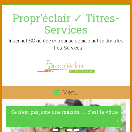
Skip
Propr'éclair ✓ Titres-
to
content
Services
Inser'net SC agréée entreprise sociale active dans les
Titres-Services
Menu
Ce n'est pas juste une maison . . . c'est la vôtre
!