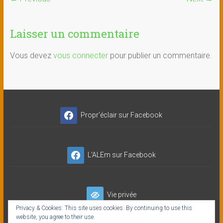
Laisser un commentaire
Vous devez
vous connecter
pour publier un commentaire.
Propr'éclair sur Facebook
L'ALEm sur Facebook
Vie privée
Privacy & Cookies: This site uses cookies. By continuing to use this
website, you agree to their use.