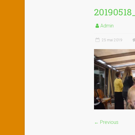
20190518
Admin
25 mai 2019
← Previous