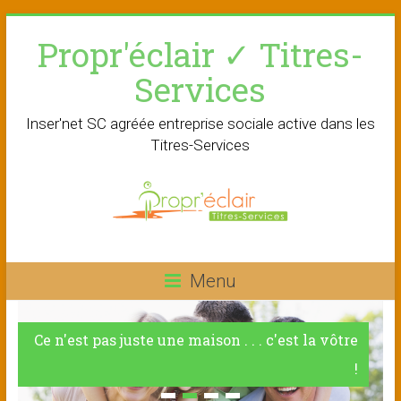
Skip
Propr'éclair ✓ Titres-
to
content
Services
Inser'net SC agréée entreprise sociale active dans les
Titres-Services
Menu
Ce n'est pas juste une maison . . . c'est la vôtre
!