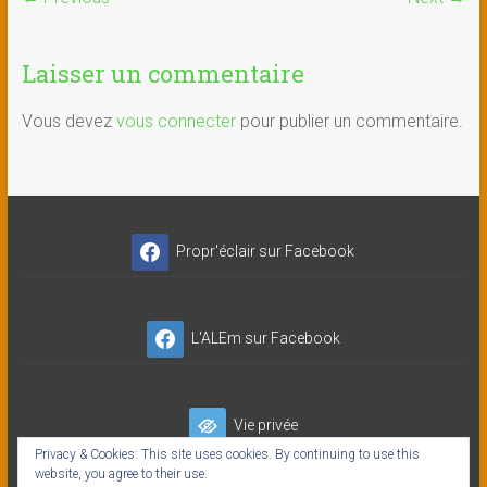
Laisser un commentaire
Vous devez
vous connecter
pour publier un commentaire.
Propr'éclair sur Facebook
L'ALEm sur Facebook
Vie privée
Privacy & Cookies: This site uses cookies. By continuing to use this
website, you agree to their use.