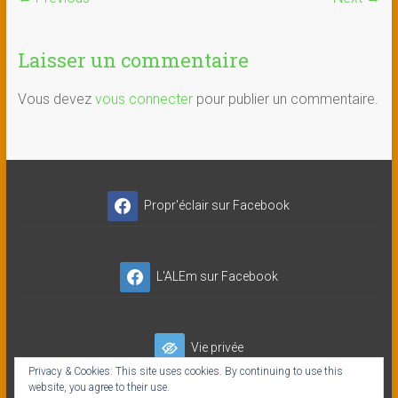
Laisser un commentaire
Vous devez
vous connecter
pour publier un commentaire.
Propr'éclair sur Facebook
L'ALEm sur Facebook
Vie privée
Privacy & Cookies: This site uses cookies. By continuing to use this
website, you agree to their use.