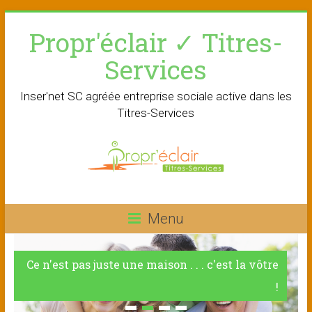
Skip
Propr'éclair ✓ Titres-
to
content
Services
Inser'net SC agréée entreprise sociale active dans les
Titres-Services
Menu
Ce n'est pas juste une maison . . . c'est la vôtre
!