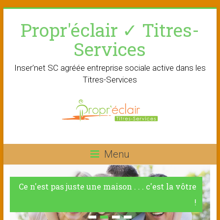
Skip
Propr'éclair ✓ Titres-
to
content
Services
Inser'net SC agréée entreprise sociale active dans les
Titres-Services
Menu
Ce n'est pas juste une maison . . . c'est la vôtre
!