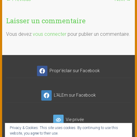
Laisser un commentaire
Vous devez
vous connecter
pour publier un commentaire.
Propr'éclair sur Facebook
L'ALEm sur Facebook
Vie privée
Privacy & Cookies: This site uses cookies. By continuing to use this
website, you agree to their use.