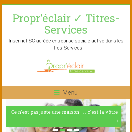
Skip
Propr'éclair ✓ Titres-
to
content
Services
Inser'net SC agréée entreprise sociale active dans les
Titres-Services
Menu
Ce n'est pas juste une maison . . . c'est la vôtre
!