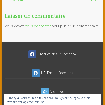
Laisser un commentaire
Vous devez
vous connecter
pour publier un commentaire.
Propr'éclair sur Facebook
L'ALEm sur Facebook
Vie privée
Privacy & Cookies: This site uses cookies. By continuing to use this
website, you agree to their use.