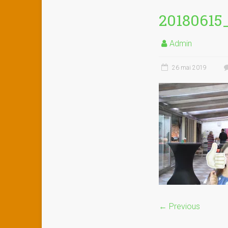
20180615
Admin
26 mai 2019
← Previous