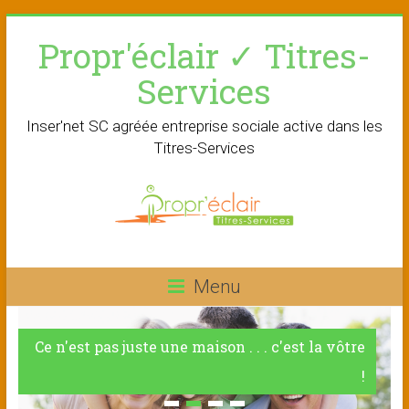
Skip
Propr'éclair ✓ Titres-
to
content
Services
Inser'net SC agréée entreprise sociale active dans les
Titres-Services
Menu
Ce n'est pas juste une maison . . . c'est la vôtre
!