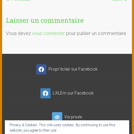
Laisser un commentaire
Vous devez
vous connecter
pour publier un commentaire.
Propr'éclair sur Facebook
L'ALEm sur Facebook
Vie privée
Privacy & Cookies: This site uses cookies. By continuing to use this
website, you agree to their use.