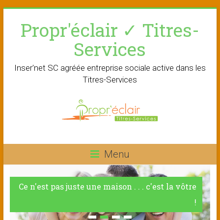
Skip
Propr'éclair ✓ Titres-
to
content
Services
Inser'net SC agréée entreprise sociale active dans les
Titres-Services
Menu
Ce n'est pas juste une maison . . . c'est la vôtre
!