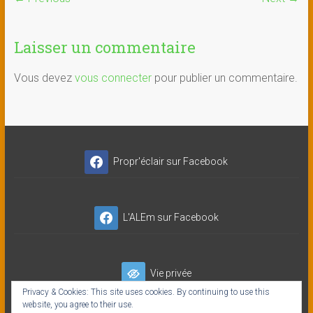
Laisser un commentaire
Vous devez
vous connecter
pour publier un commentaire.
Propr'éclair sur Facebook
L'ALEm sur Facebook
Vie privée
Privacy & Cookies: This site uses cookies. By continuing to use this
website, you agree to their use.