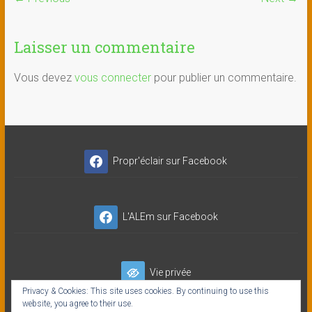
Laisser un commentaire
Vous devez
vous connecter
pour publier un commentaire.
Propr'éclair sur Facebook
L'ALEm sur Facebook
Vie privée
Privacy & Cookies: This site uses cookies. By continuing to use this
website, you agree to their use.