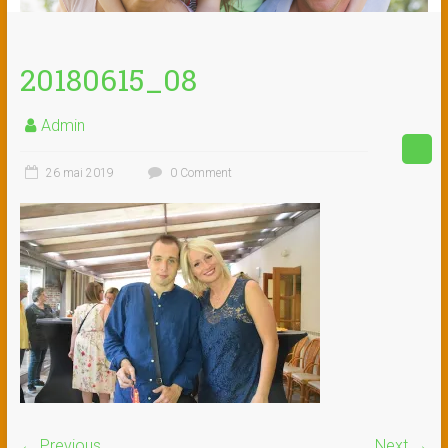
20180615_08
Admin
26 mai 2019
0 Comment
← Previous
Next →