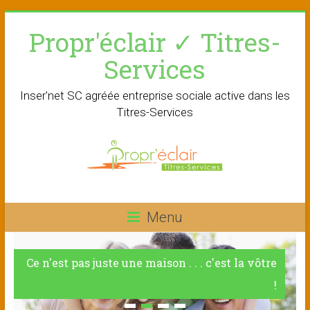
Skip
Propr'éclair ✓ Titres-
to
content
Services
Inser'net SC agréée entreprise sociale active dans les
Titres-Services
Menu
Ce n'est pas juste une maison . . . c'est la vôtre
!