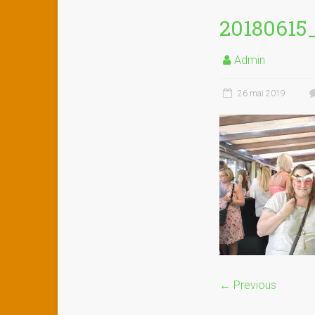
20180615
Admin
26 mai 2019
← Previous