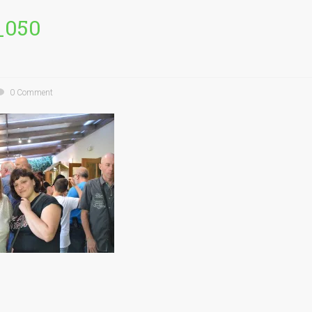
_050
0 Comment