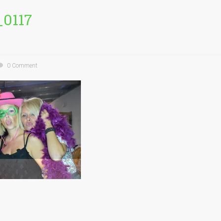
_0117
0 Comment