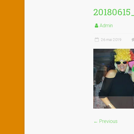
20180615
Admin
26 mai 2019
← Previous